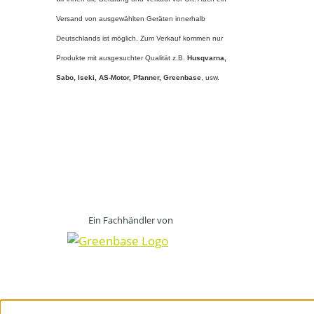
Versand von ausgewählten Geräten innerhalb
Deutschlands ist möglich. Zum Verkauf kommen nur
Produkte mit ausgesuchter Qualität z.B.
Husqvarna,
Sabo, Iseki, AS-Motor, Pfanner,
Greenbase
, usw.
Ein Fachhändler von