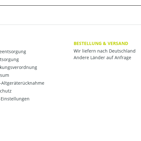
BESTELLUNG & VERSAND
Wir liefern nach Deutschland
ieentsorgung
Andere Länder auf Anfrage
ntsorgung
kungsverordnung
ssum
o-Altgeräterücknahme
chutz
Einstellungen