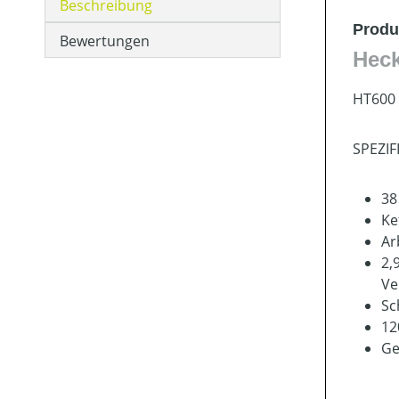
Beschreibung
Produ
Bewertungen
Hec
HT600 
SPEZIF
38
Ke
Ar
2,
Ve
Sc
12
Ge