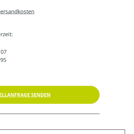
 Versandkosten
rzeit:
07
995
ELLANFRAGE SENDEN