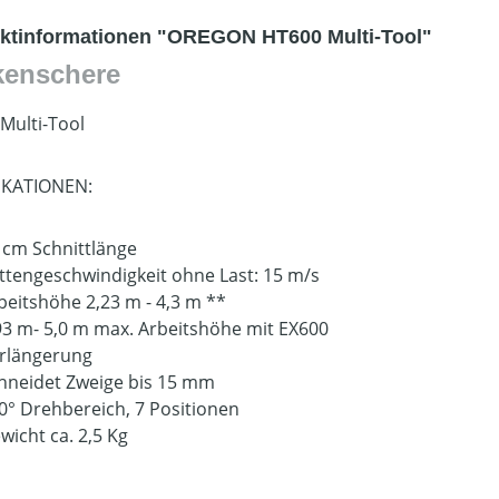
ktinformationen "OREGON HT600 Multi-Tool"
kenschere
Multi-Tool
IKATIONEN:
 cm Schnittlänge
ttengeschwindigkeit ohne Last: 15 m/s
beitshöhe 2,23 m - 4,3 m **
93 m- 5,0 m max. Arbeitshöhe mit EX600
rlängerung
hneidet Zweige bis 15 mm
0° Drehbereich, 7 Positionen
wicht ca. 2,5 Kg