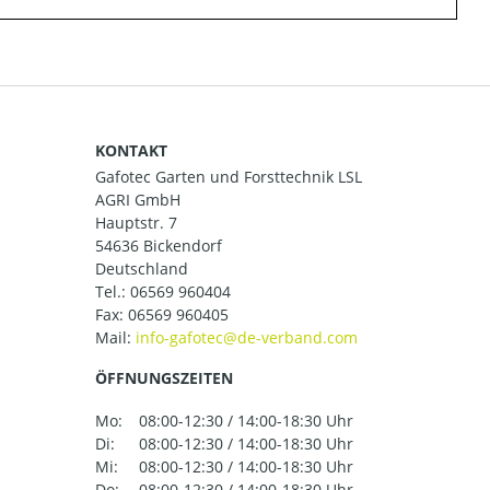
KONTAKT
Gafotec Garten und Forsttechnik LSL
AGRI GmbH
Hauptstr. 7
54636 Bickendorf
Deutschland
Tel.:
06569 960404
Fax: 06569 960405
Mail:
ÖFFNUNGSZEITEN
Mo:
08:00-12:30 / 14:00-18:30 Uhr
Di:
08:00-12:30 / 14:00-18:30 Uhr
Mi:
08:00-12:30 / 14:00-18:30 Uhr
Do:
08:00-12:30 / 14:00-18:30 Uhr