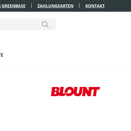
 GREENBASE
ZAHLUNGSARTEN
KONTAKT
TE