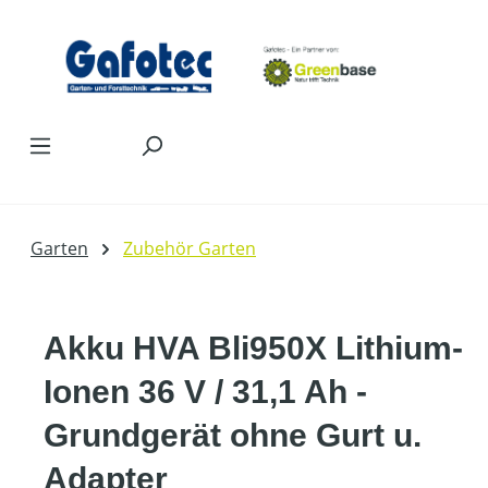
Zum Hauptinhalt springen
Garten
Zubehör Garten
Akku HVA Bli950X Lithium-
Ionen 36 V / 31,1 Ah -
Grundgerät ohne Gurt u.
Adapter